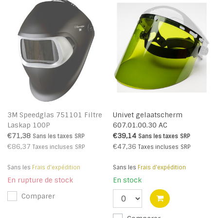
3M Speedglas 751101 Filtre
Univet gelaatscherm
Laskap 100P
607.01.00.30 AC
€71,38
€39,14
Sans les taxes
SRP
Sans les taxes
SRP
€86,37
€47,36
Taxes incluses
SRP
Taxes incluses
SRP
Sans les
Frais d'expédition
Sans les
Frais d'expédition
En rupture de stock
En stock
Comparer