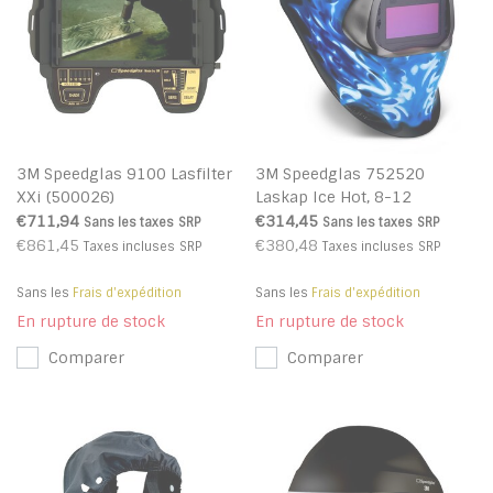
3M Speedglas 9100 Lasfilter
3M Speedglas 752520
XXi (500026)
Laskap Ice Hot, 8-12
€711,94
€314,45
Sans les taxes
SRP
Sans les taxes
SRP
€861,45
€380,48
Taxes incluses
SRP
Taxes incluses
SRP
Sans les
Frais d'expédition
Sans les
Frais d'expédition
En rupture de stock
En rupture de stock
Comparer
Comparer