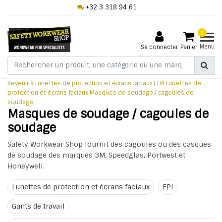
+32 3 318 94 61
0
Menu
Se connecter
Panier
Revenir à Lunettes de protection et écrans faciaux
|
EPI
Lunettes de
protection et écrans faciaux
Masques de soudage / cagoules de
soudage
Masques de soudage / cagoules de
soudage
Safety Workwear Shop fournit des cagoules ou des casques
de soudage des marques 3M, Speedglas, Portwest et
Honeywell.
Lunettes de protection et écrans faciaux
EPI
Gants de travail