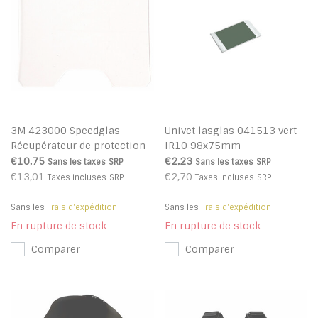
3M 423000 Speedglas
Univet lasglas 041513 vert
Récupérateur de protection
IR10 98x75mm
intérieur
€10,75
€2,23
Sans les taxes
SRP
Sans les taxes
SRP
€13,01
€2,70
Taxes incluses
SRP
Taxes incluses
SRP
Sans les
Frais d'expédition
Sans les
Frais d'expédition
En rupture de stock
En rupture de stock
Comparer
Comparer