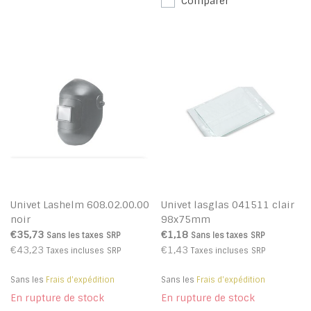
Comparer
Univet Lashelm 608.02.00.00
Univet lasglas 041511 clair
noir
98x75mm
€35,73
€1,18
Sans les taxes
SRP
Sans les taxes
SRP
€43,23
€1,43
Taxes incluses
SRP
Taxes incluses
SRP
Sans les
Frais d'expédition
Sans les
Frais d'expédition
En rupture de stock
En rupture de stock