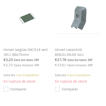
Univet lasglas 041514 vert
Univet Lasschild
IR11 98x75mm
608.01.00.00 noir
€2,23
€27,78
Sans les taxes
SRP
Sans les taxes
SRP
€2,70
€33,61
Taxes incluses
SRP
Taxes incluses
SRP
Sans les
Frais d'expédition
Sans les
Frais d'expédition
En rupture de stock
En rupture de stock
Comparer
Comparer