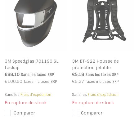
3M Speedglas 701190 SL
3M BT-922 Housse de
Laskap
protection jetable
€88,10
€5,18
Sans les taxes
SRP
Sans les taxes
SRP
€106,60
€6,27
Taxes incluses
SRP
Taxes incluses
SRP
Sans les
Frais d'expédition
Sans les
Frais d'expédition
En rupture de stock
En rupture de stock
Comparer
Comparer