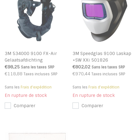
3M 534000 9100 FX-Air
3M Speedglas 9100 Laskap
Gelaatsafdichting
+SW XXi 501826
€98,25
€802,02
Sans les taxes
SRP
Sans les taxes
SRP
€118,88
€970,44
Taxes incluses
SRP
Taxes incluses
SRP
Sans les
Frais d'expédition
Sans les
Frais d'expédition
En rupture de stock
En rupture de stock
Comparer
Comparer