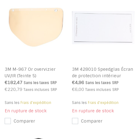
3M M-967 Or overvizier
3M 428010 Speedglas Écran
UV/IR (Teinte 5)
de protection intérieur
€182,47
€4,96
Sans les taxes
SRP
Sans les taxes
SRP
€220,79
€6,00
Taxes incluses
SRP
Taxes incluses
SRP
Sans les
Frais d'expédition
Sans les
Frais d'expédition
En rupture de stock
En rupture de stock
Comparer
Comparer