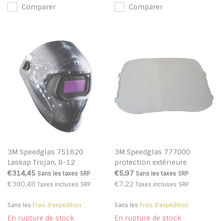
Comparer
Comparer
3M Speedglas 751620
3M Speedglas 777000
Laskap Trojan, 8-12
protection extérieure
€314,45
€5,97
Sans les taxes
SRP
Sans les taxes
SRP
€380,48
€7,22
Taxes incluses
SRP
Taxes incluses
SRP
Sans les
Frais d'expédition
Sans les
Frais d'expédition
En rupture de stock
En rupture de stock