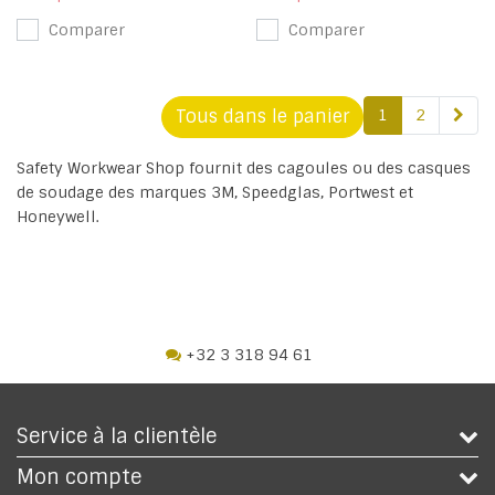
Comparer
Comparer
Tous dans le panier
1
2
Safety Workwear Shop fournit des cagoules ou des casques
de soudage des marques 3M, Speedglas, Portwest et
Honeywell.
+32 3 318 94 61
Service à la clientèle
Mon compte