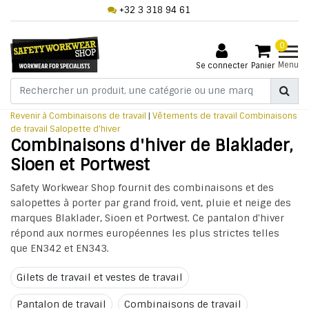
+32 3 318 94 61
0
Menu
Se connecter
Panier
Revenir à Combinaisons de travail
|
Vêtements de travail
Combinaisons
de travail
Salopette d'hiver
Combinaisons d'hiver de Blaklader,
Sioen et Portwest
Safety Workwear Shop fournit des combinaisons et des
salopettes à porter par grand froid, vent, pluie et neige des
marques Blaklader, Sioen et Portwest. Ce pantalon d'hiver
répond aux normes européennes les plus strictes telles
que EN342 et EN343.
Gilets de travail et vestes de travail
Pantalon de travail
Combinaisons de travail