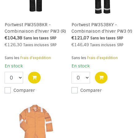
Portwest PW359BKR -
Portwest PW353BKY -
Combinaison d'hiver PW3 (R)
Combinaison d'hiver PW3 (Y)
€104,38
€121,07
Sans les taxes
SRP
Sans les taxes
SRP
€126,30
€146,49
Taxes incluses
SRP
Taxes incluses
SRP
Sans les
Frais d'expédition
Sans les
Frais d'expédition
En stock
En stock
Comparer
Comparer