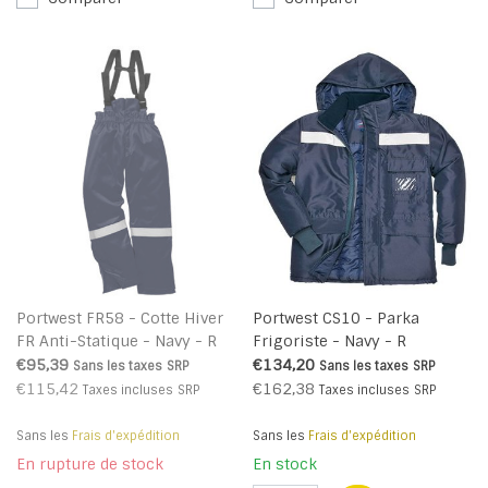
Portwest FR58 - Cotte Hiver
Portwest CS10 - Parka
FR Anti-Statique - Navy - R
Frigoriste - Navy - R
€95,39
€134,20
Sans les taxes
SRP
Sans les taxes
SRP
€115,42
€162,38
Taxes incluses
SRP
Taxes incluses
SRP
Sans les
Frais d'expédition
Sans les
Frais d'expédition
En rupture de stock
En stock