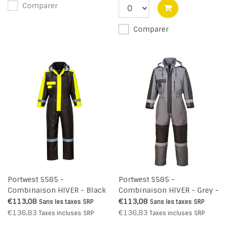
Comparer
Comparer
Portwest S585 -
Portwest S585 -
Combinaison HIVER - Black
Combinaison HIVER - Grey -
- R
R
€113,08
€113,08
Sans les taxes
SRP
Sans les taxes
SRP
€136,83
€136,83
Taxes incluses
SRP
Taxes incluses
SRP