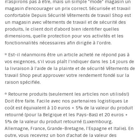
n'aspirons pas à être, mais un simple "mode" magasin un
magasin d'encourager un prix correct. Sécurisée et travail
confortable Depuis Sécurité Vêtements de travail Shop est
un magasin avec vêtements de travail et de sécurité des
produits, le client doit d'abord bien identifier quelles
dimensions, quelle protection pour vos activités et les
fonctionnalités nécessaires afin dirigée à l'ordre.
* Est-il néanmoins être un article acheté ne répond pas à
vos exigences, s'il vous plaît l'indiquer dans les 14 jours de
la livraison à l'aide de la plainte et de sécurité Vêtements de
travail Shop peut approuver votre rendement fondé sur la
raison spécifiée.
* Retourne produits (seulement les articles non utilisés!)
Doit être faite. Facile avec nos partenaires logistiques Le
coût est équivalent à 10 euros + 5% de la valeur du produit
retourné (pour la Belgique et les Pays-Bas) et 20 euros +
5% de la valeur du produit retourné (Luxembourg,
Allemagne, France, Grande-Bretagne, l'Espagne et Italie). En
outre, vous recevrez un bon d'achat de la valeur des