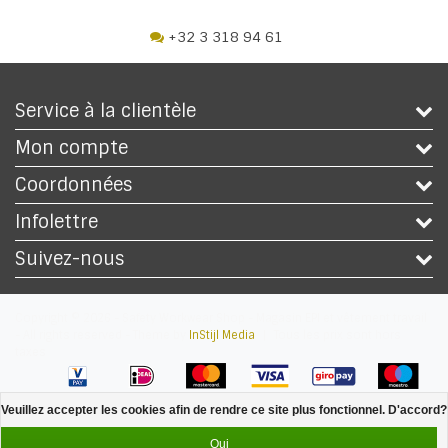
+32 3 318 94 61
Service à la clientèle
Mon compte
Coordonnées
Infolettre
Suivez-nous
Copyright © 2026 - Safety Workwear Shop - Magasin EPI et vêtement travail
- All rights reserved - Theme by
InStijl Media
|
Tous les prix sont hors
taxes
Veuillez accepter les cookies afin de rendre ce site plus fonctionnel. D'accord?
Oui