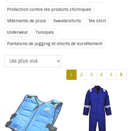
Protection contre les produits chimiques
Vêtements de pluie
Sweatershirts
Tee shirt
Underwear
Tuniques
Pantalons de jogging et shorts de survêtement
1
2
3
4
5