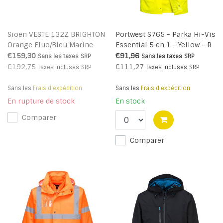
Sioen VESTE 132Z BRIGHTON
Portwest S765 - Parka Hi-Vis
Orange Fluo/Bleu Marine
Essential 5 en 1 - Yellow - R
€159,30
€91,96
Sans les taxes
SRP
Sans les taxes
SRP
€192,75
€111,27
Taxes incluses
SRP
Taxes incluses
SRP
Sans les
Frais d'expédition
Sans les
Frais d'expédition
En rupture de stock
En stock
Comparer
Comparer