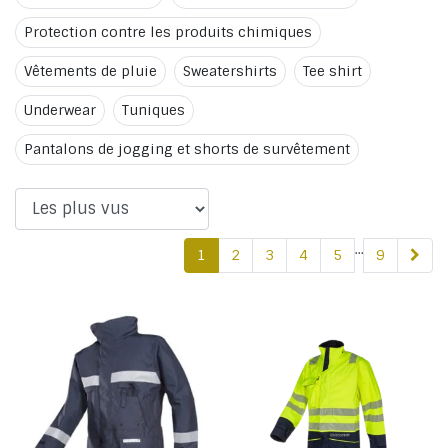
Protection contre les produits chimiques
Vêtements de pluie
Sweatershirts
Tee shirt
Underwear
Tuniques
Pantalons de jogging et shorts de survêtement
...
1
2
3
4
5
9