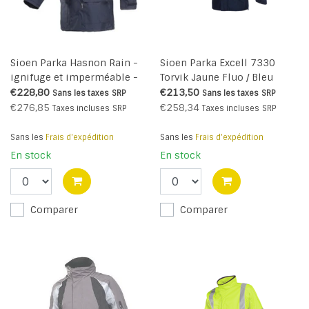
Sioen Parka Hasnon Rain -
Sioen Parka Excell 7330
ignifuge et imperméable -
Torvik Jaune Fluo / Bleu
3085N2EF7
Marine
€228,80
€213,50
Sans les taxes
SRP
Sans les taxes
SRP
€276,85
€258,34
Taxes incluses
SRP
Taxes incluses
SRP
Sans les
Frais d'expédition
Sans les
Frais d'expédition
En stock
En stock
Comparer
Comparer