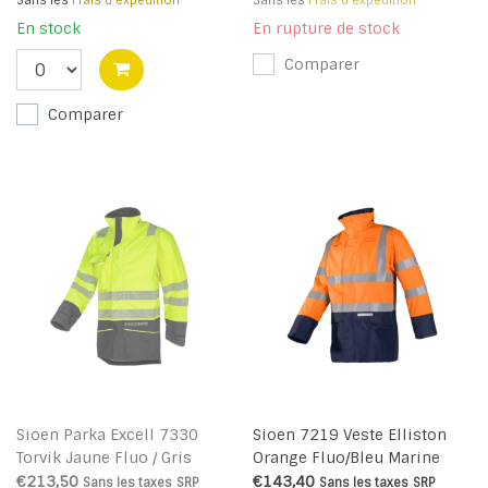
Sans les
Frais d'expédition
Sans les
Frais d'expédition
En stock
En rupture de stock
Comparer
Comparer
Sioen Parka Excell 7330
Sioen 7219 Veste Elliston
Torvik Jaune Fluo / Gris
Orange Fluo/Bleu Marine
€213,50
€143,40
Sans les taxes
SRP
Sans les taxes
SRP