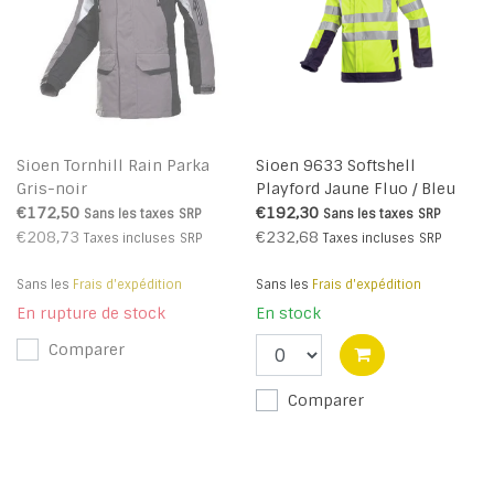
Sioen Tornhill Rain Parka
Sioen 9633 Softshell
Gris-noir
Playford Jaune Fluo / Bleu
Marine
€172,50
€192,30
Sans les taxes
SRP
Sans les taxes
SRP
€208,73
€232,68
Taxes incluses
SRP
Taxes incluses
SRP
Sans les
Frais d'expédition
Sans les
Frais d'expédition
En rupture de stock
En stock
Comparer
Comparer