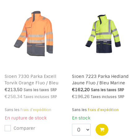
Sioen 7330 Parka Excell
Sioen 7223 Parka Hedland
Torvik Orange Fluo / Bleu
Jaune Fluo / Bleu Marine
Marine
€213,50
€162,20
Sans les taxes
SRP
Sans les taxes
SRP
€258,34
€196,26
Taxes incluses
SRP
Taxes incluses
SRP
Sans les
Frais d'expédition
Sans les
Frais d'expédition
En rupture de stock
En stock
Comparer