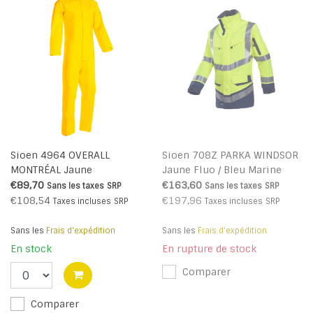
Sioen 4964 OVERALL
Sioen 708Z PARKA WINDSOR
MONTRÉAL Jaune
Jaune Fluo / Bleu Marine
€89,70
€163,60
Sans les taxes
SRP
Sans les taxes
SRP
€108,54
€197,96
Taxes incluses
SRP
Taxes incluses
SRP
Sans les
Frais d'expédition
Sans les
Frais d'expédition
En stock
En rupture de stock
Comparer
Comparer