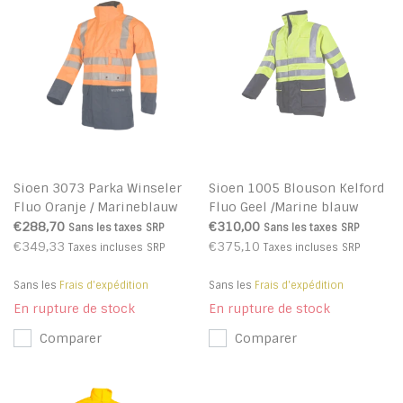
Sioen 3073 Parka Winseler
Sioen 1005 Blouson Kelford
Fluo Oranje / Marineblauw
Fluo Geel /Marine blauw
€288,70
€310,00
Sans les taxes
SRP
Sans les taxes
SRP
€349,33
€375,10
Taxes incluses
SRP
Taxes incluses
SRP
Sans les
Frais d'expédition
Sans les
Frais d'expédition
En rupture de stock
En rupture de stock
Comparer
Comparer