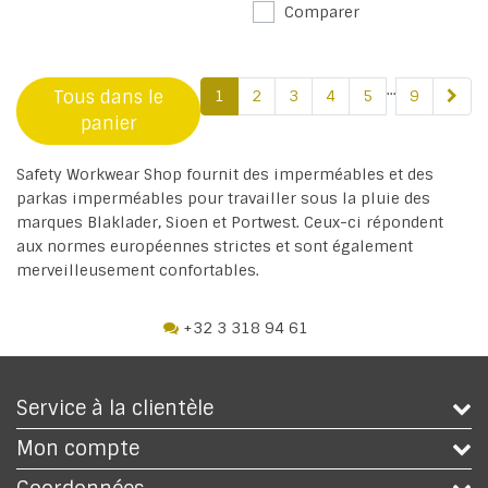
Comparer
...
Tous dans le
1
2
3
4
5
9
panier
Safety Workwear Shop fournit des imperméables et des
parkas imperméables pour travailler sous la pluie des
marques Blaklader, Sioen et Portwest. Ceux-ci répondent
aux normes européennes strictes et sont également
merveilleusement confortables.
+32 3 318 94 61
Service à la clientèle
Mon compte