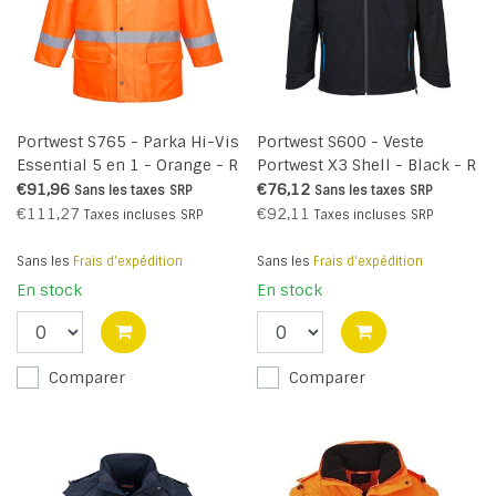
Portwest S765 - Parka Hi-Vis
Portwest S600 - Veste
Essential 5 en 1 - Orange - R
Portwest X3 Shell - Black - R
€91,96
€76,12
Sans les taxes
SRP
Sans les taxes
SRP
€111,27
€92,11
Taxes incluses
SRP
Taxes incluses
SRP
Sans les
Frais d'expédition
Sans les
Frais d'expédition
En stock
En stock
Comparer
Comparer