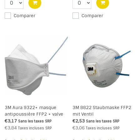
Comparer
Comparer
3M Aura 9322+ masque
3M 8822 Staubmaske FFP2
antipoussière FFP2 + valve
mit Ventil
€3,17
€2,53
Sans les taxes
SRP
Sans les taxes
SRP
€3,84
€3,06
Taxes incluses
SRP
Taxes incluses
SRP