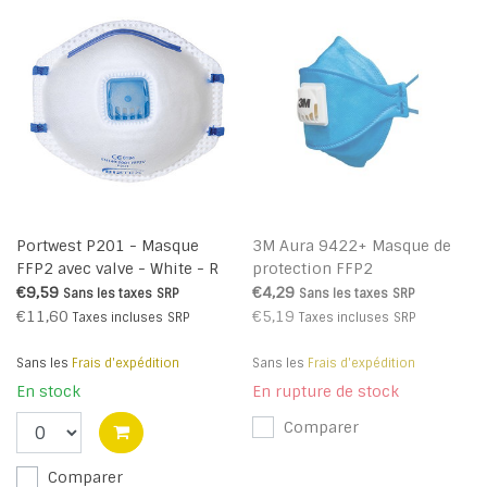
Portwest P201 - Masque
3M Aura 9422+ Masque de
FFP2 avec valve - White - R
protection FFP2
€9,59
€4,29
Sans les taxes
SRP
Sans les taxes
SRP
€11,60
€5,19
Taxes incluses
SRP
Taxes incluses
SRP
Sans les
Frais d'expédition
Sans les
Frais d'expédition
En stock
En rupture de stock
Comparer
Comparer