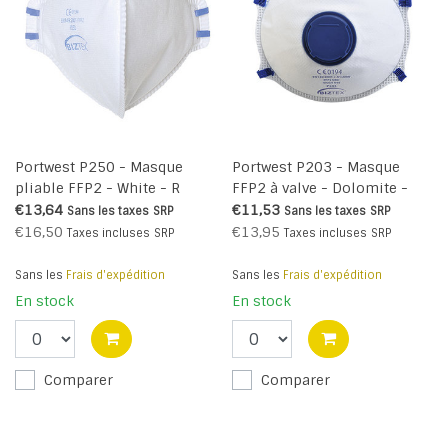
Portwest P250 - Masque
Portwest P203 - Masque
pliable FFP2 - White - R
FFP2 à valve - Dolomite -
White - R
€13,64
€11,53
Sans les taxes
SRP
Sans les taxes
SRP
€16,50
€13,95
Taxes incluses
SRP
Taxes incluses
SRP
Sans les
Frais d'expédition
Sans les
Frais d'expédition
En stock
En stock
Comparer
Comparer