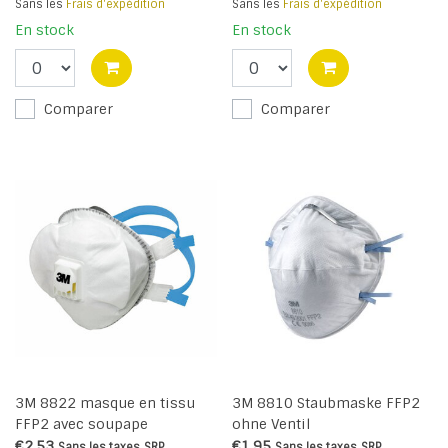
Sans les
Frais d'expédition
Sans les
Frais d'expédition
En stock
En stock
Comparer
Comparer
3M 8822 masque en tissu
3M 8810 Staubmaske FFP2
FFP2 avec soupape
ohne Ventil
€2,53
€1,95
Sans les taxes
SRP
Sans les taxes
SRP