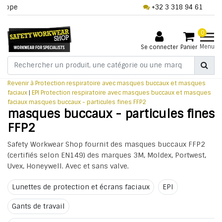
+32 3 318 94 61
0
Menu
Se connecter
Panier
Revenir à Protection respiratoire avec masques buccaux et masques
faciaux
|
EPI
Protection respiratoire avec masques buccaux et masques
faciaux
masques buccaux - particules fines FFP2
masques buccaux - particules fines
FFP2
Safety Workwear Shop fournit des masques buccaux FFP2
(certifiés selon EN149) des marques 3M, Moldex, Portwest,
Uvex, Honeywell. Avec et sans valve.
Lunettes de protection et écrans faciaux
EPI
Gants de travail