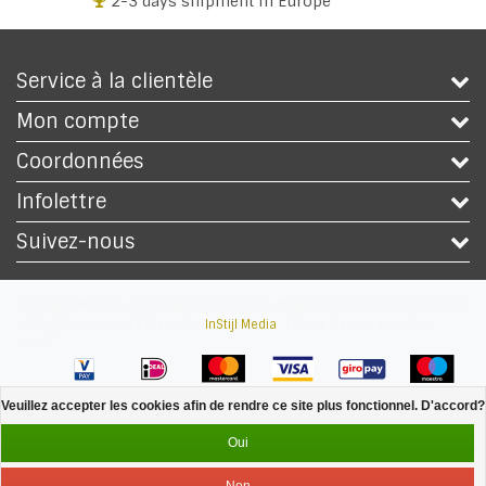
+32 3 318 94 61
Service à la clientèle
Mon compte
Coordonnées
Infolettre
Suivez-nous
Copyright © 2026 - Safety Workwear Shop - Magasin EPI et vêtement travail
- All rights reserved - Theme by
InStijl Media
|
Tous les prix sont hors
taxes
Veuillez accepter les cookies afin de rendre ce site plus fonctionnel. D'accord?
Oui