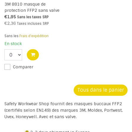
3M 8810 masque de
protection FFP2 sans valve
€1,95
Sans les taxes
SRP
€2,36
Taxes incluses
SRP
Sans les
Frais d'expédition
En stock
Comparer
Tous dans le panier
Safety Workwear Shop fournit des masques buccaux FFP2
(certifiés selon EN149) des marques 3M, Moldex, Portwest,
Uvex, Honeywell. Avec et sans valve.