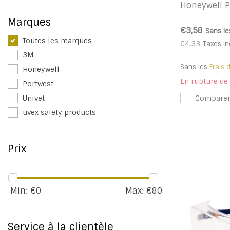
Honeywell P
Marques
€3,58
Sans le
Toutes les marques
€4,33
Taxes in
3M
Sans les
Frais 
Honeywell
En rupture de
Portwest
Compare
Univet
uvex safety products
Prix
Min: €
0
Max: €
80
Service à la clientèle