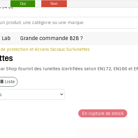
Oui
Non
8 94 61
 Lab
Grande commande B2B ?
 de protection et écrans faciaux
Surlunettes
ttes
ar Shop fournit des lunettes (certifiées selon EN172, EN166 et 
Liste
En rupture de stock