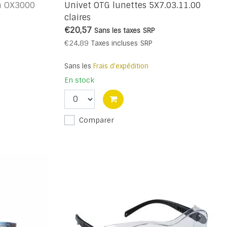
n OX3000
Univet OTG lunettes 5X7.03.11.00
claires
€20,57
Sans les taxes
SRP
€24,89
Taxes incluses
SRP
Sans les
Frais d'expédition
En stock
Comparer