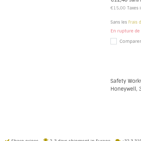
Sans 
€15,00
Taxes 
Sans les
Frais 
En rupture de
Compare
Safety Work
Honeywell, 