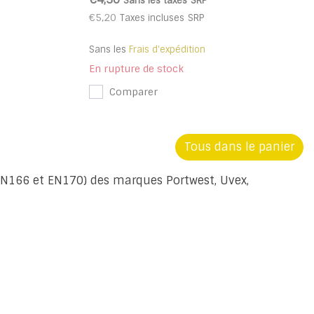
Sans les taxes
SRP
€5,20
Taxes incluses
SRP
Sans les
Frais d'expédition
En rupture de stock
Comparer
Tous dans le panier
 EN166 et EN170) des marques Portwest, Uvex,