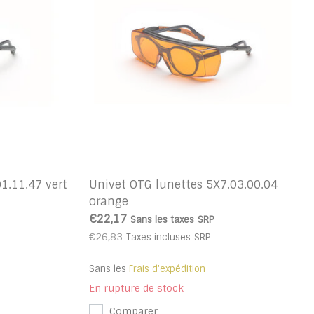
1.11.47 vert
Univet OTG lunettes 5X7.03.00.04
orange
€22,17
Sans les taxes
SRP
€26,83
Taxes incluses
SRP
Sans les
Frais d'expédition
En rupture de stock
Comparer