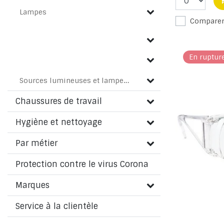
Lampes
Compare
En ruptur
Sources lumineuses et lampes de poche
Chaussures de travail
Hygiène et nettoyage
Par métier
Protection contre le virus Corona
Marques
Service à la clientèle