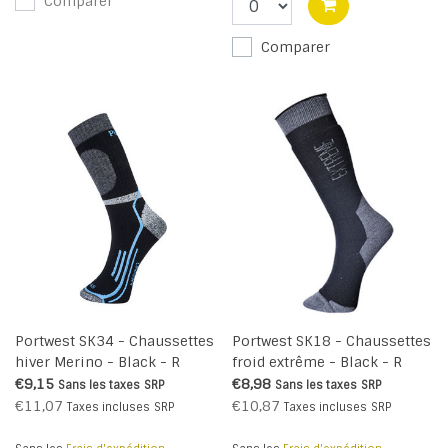
Comparer
Comparer
Portwest SK34 - Chaussettes
Portwest SK18 - Chaussettes
hiver Merino - Black - R
froid extrême - Black - R
€9,15
€8,98
Sans les taxes
SRP
Sans les taxes
SRP
€11,07
€10,87
Taxes incluses
SRP
Taxes incluses
SRP