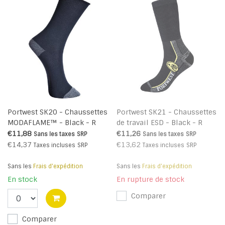
Portwest SK20 - Chaussettes
Portwest SK21 - Chaussettes
MODAFLAME™ - Black - R
de travail ESD - Black - R
€11,88
€11,26
Sans les taxes
SRP
Sans les taxes
SRP
€14,37
€13,62
Taxes incluses
SRP
Taxes incluses
SRP
Sans les
Frais d'expédition
Sans les
Frais d'expédition
En stock
En rupture de stock
Comparer
Comparer