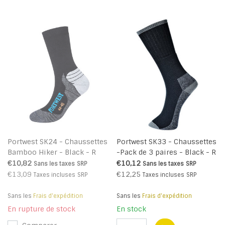
Portwest SK24 - Chaussettes
Portwest SK33 - Chaussettes
Bamboo Hiker - Black - R
-Pack de 3 paires - Black - R
€10,82
€10,12
Sans les taxes
SRP
Sans les taxes
SRP
€13,09
€12,25
Taxes incluses
SRP
Taxes incluses
SRP
Sans les
Frais d'expédition
Sans les
Frais d'expédition
En rupture de stock
En stock