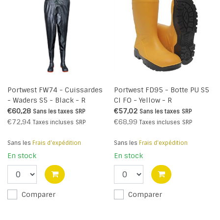
Portwest FW74 - Cuissardes
Portwest FD95 - Botte PU S5
- Waders S5 - Black - R
CI FO - Yellow - R
€60,28
€57,02
Sans les taxes
SRP
Sans les taxes
SRP
€72,94
€68,99
Taxes incluses
SRP
Taxes incluses
SRP
Sans les
Frais d'expédition
Sans les
Frais d'expédition
En stock
En stock
Comparer
Comparer