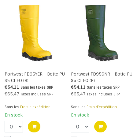
Portwest FD95YER - Botte PU
Portwest FD95GNR - Botte PU
S5 CI FO (R)
S5 CI FO (R)
€54,11
€54,11
Sans les taxes
SRP
Sans les taxes
SRP
€65,47
€65,47
Taxes incluses
SRP
Taxes incluses
SRP
Sans les
Frais d'expédition
Sans les
Frais d'expédition
En stock
En stock