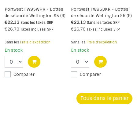
Portwest FW95WHR - Bottes
Portwest FW95BKR - Bottes
de sécurité Wellington S5 (R)
de sécurité Wellington S5 (R)
€22,13
€22,13
Sans les taxes
SRP
Sans les taxes
SRP
€26,78
€26,78
Taxes incluses
SRP
Taxes incluses
SRP
Sans les
Frais d'expédition
Sans les
Frais d'expédition
En stock
En stock
Comparer
Comparer
Tous dans le panier