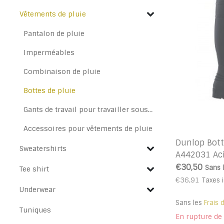
Vêtements de pluie
Pantalon de pluie
Imperméables
Combinaison de pluie
Bottes de pluie
Gants de travail pour travailler sous la pluie
Accessoires pour vêtements de pluie
Dunlop Bott
Sweatershirts
A442031 Aci
€30,50
Sans 
Tee shirt
€36,91
Taxes 
Underwear
Sans les
Frais 
Tuniques
En rupture de