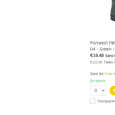
Portwest FW
04 - Green -
€18,48
Sans 
€22,36
Taxes 
Sans les
Frais 
En stock
Compare