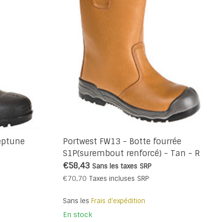
eptune
Portwest FW13 - Botte fourrée
S1P(surembout renforcé) - Tan - R
€58,43
Sans les taxes
SRP
€70,70
Taxes incluses
SRP
Sans les
Frais d'expédition
En stock