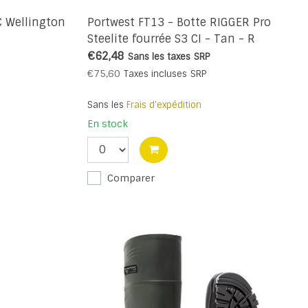
C Wellington
Portwest FT13 - Botte RIGGER Pro
Steelite fourrée S3 CI - Tan - R
€62,48
Sans les taxes
SRP
€75,60
Taxes incluses
SRP
Sans les
Frais d'expédition
En stock
Comparer