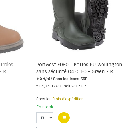
urrées
Portwest FD90 - Bottes PU Wellington
- R
sans sécurité O4 CI FO - Green - R
€53,50
Sans les taxes
SRP
€64,74
Taxes incluses
SRP
Sans les
Frais d'expédition
En stock