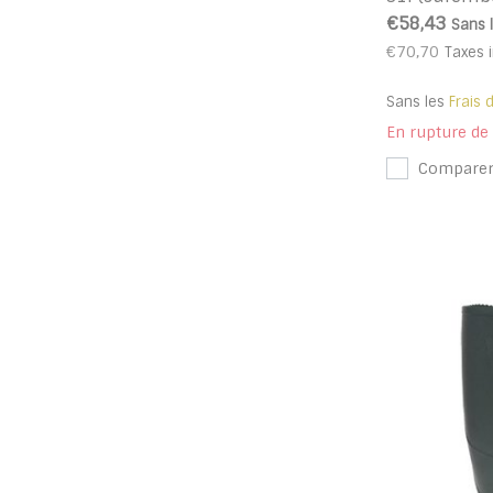
€58,43
Sans 
€70,70
Taxes 
Sans les
Frais 
En rupture de
Compare