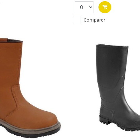
r
Comparer