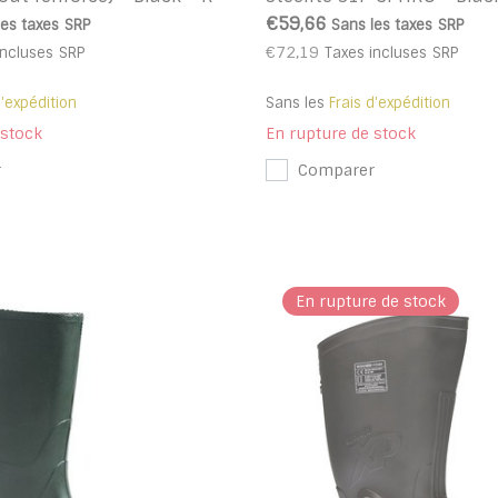
€59,66
les taxes
SRP
Sans les taxes
SRP
€72,19
incluses
SRP
Taxes incluses
SRP
d'expédition
Sans les
Frais d'expédition
 stock
En rupture de stock
r
Comparer
En rupture de stock