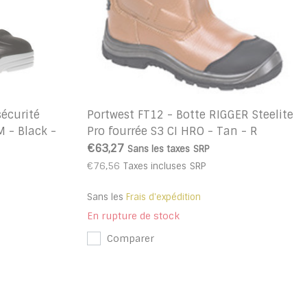
sécurité
Portwest FT12 - Botte RIGGER Steelite
 - Black -
Pro fourrée S3 CI HRO - Tan - R
€63,27
Sans les taxes
SRP
€76,56
Taxes incluses
SRP
Sans les
Frais d'expédition
En rupture de stock
Comparer