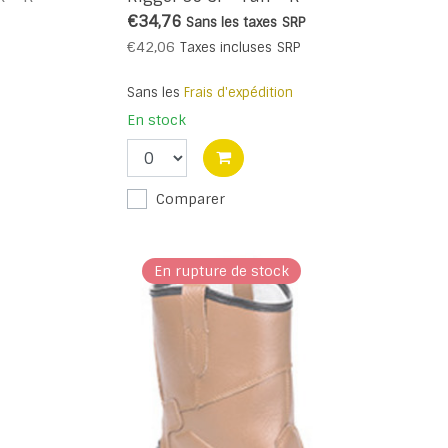
€34,76
Sans les taxes
SRP
€42,06
Taxes incluses
SRP
Sans les
Frais d'expédition
En stock
Comparer
En rupture de stock