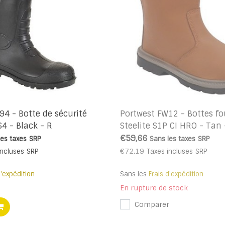
94 - Botte de sécurité
Portwest FW12 - Bottes fo
4 - Black - R
Steelite S1P CI HRO - Tan 
€59,66
les taxes
SRP
Sans les taxes
SRP
€72,19
incluses
SRP
Taxes incluses
SRP
d'expédition
Sans les
Frais d'expédition
En rupture de stock
Comparer