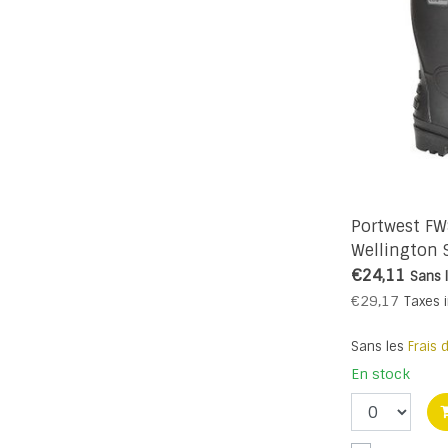
Portwest FW
Wellington S
€24,11
Sans 
€29,17
Taxes 
Sans les
Frais 
En stock