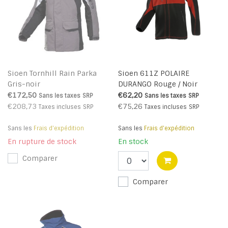
Sioen Tornhill Rain Parka
Sioen 611Z POLAIRE
Gris-noir
DURANGO Rouge / Noir
€172,50
€62,20
Sans les taxes
SRP
Sans les taxes
SRP
€208,73
€75,26
Taxes incluses
SRP
Taxes incluses
SRP
Sans les
Frais d'expédition
Sans les
Frais d'expédition
En rupture de stock
En stock
Comparer
Comparer