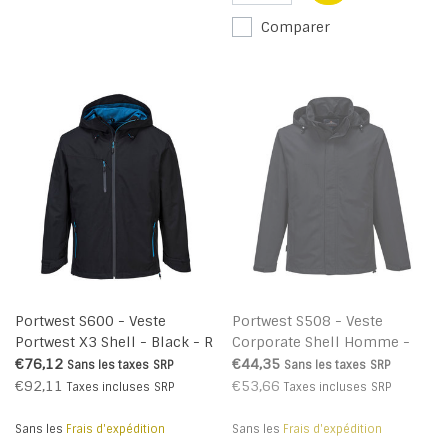
Comparer
Portwest S600 - Veste
Portwest S508 - Veste
Portwest X3 Shell - Black - R
Corporate Shell Homme -
Black - R
€76,12
€44,35
Sans les taxes
SRP
Sans les taxes
SRP
€92,11
€53,66
Taxes incluses
SRP
Taxes incluses
SRP
Sans les
Frais d'expédition
Sans les
Frais d'expédition