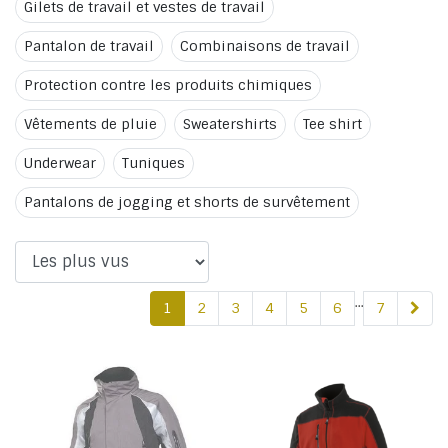
Gilets de travail et vestes de travail
Pantalon de travail
Combinaisons de travail
Protection contre les produits chimiques
Vêtements de pluie
Sweatershirts
Tee shirt
Underwear
Tuniques
Pantalons de jogging et shorts de survêtement
...
1
2
3
4
5
6
7