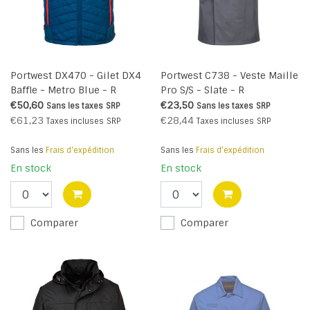
Portwest DX470 - Gilet DX4
Portwest C738 - Veste Maille
Baffle - Metro Blue - R
Pro S/S - Slate - R
€50,60
€23,50
Sans les taxes
SRP
Sans les taxes
SRP
€61,23
€28,44
Taxes incluses
SRP
Taxes incluses
SRP
Sans les
Frais d'expédition
Sans les
Frais d'expédition
En stock
En stock
Comparer
Comparer