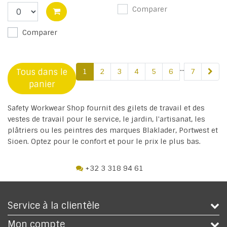
Comparer
Comparer
...
Tous dans le
1
2
3
4
5
6
7
panier
Safety Workwear Shop fournit des gilets de travail et des
vestes de travail pour le service, le jardin, l'artisanat, les
plâtriers ou les peintres des marques Blaklader, Portwest et
Sioen. Optez pour le confort et pour le prix le plus bas.
+32 3 318 94 61
Service à la clientèle
Mon compte