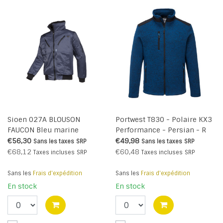
Sioen 027A BLOUSON
Portwest T830 - Polaire KX3
FAUCON Bleu marine
Performance - Persian - R
€56,30
€49,98
Sans les taxes
SRP
Sans les taxes
SRP
€68,12
€60,48
Taxes incluses
SRP
Taxes incluses
SRP
Sans les
Frais d'expédition
Sans les
Frais d'expédition
En stock
En stock