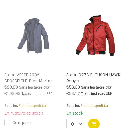
Sioen VESTE 298A
Sioen 027A BLOUSON HAWK
CROSSFIELD Bleu Marine
Rouge
€90,90
€56,30
Sans les taxes
SRP
Sans les taxes
SRP
€109,99
€68,12
Taxes incluses
SRP
Taxes incluses
SRP
Sans les
Frais d'expédition
Sans les
Frais d'expédition
En rupture de stock
En stock
Comparer