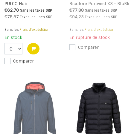
PULCO Noir
Bicolore Portwest X3 - BluBk
- R
€62,70
€77,88
Sans les taxes
SRP
Sans les taxes
SRP
€75,87
€94,23
Taxes incluses
SRP
Taxes incluses
SRP
Sans les
Frais d'expédition
Sans les
Frais d'expédition
En stock
En rupture de stock
Comparer
Comparer