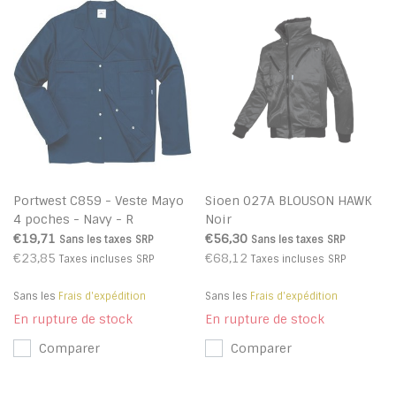
Portwest C859 - Veste Mayo
Sioen 027A BLOUSON HAWK
4 poches - Navy - R
Noir
€19,71
€56,30
Sans les taxes
SRP
Sans les taxes
SRP
€23,85
€68,12
Taxes incluses
SRP
Taxes incluses
SRP
Sans les
Frais d'expédition
Sans les
Frais d'expédition
En rupture de stock
En rupture de stock
Comparer
Comparer