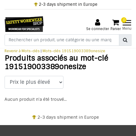
2-3 days shipment in Europe
0
Menu
Se connecter
Panier
Revenir à Mots-clés
|
Mots-clés
191519003389onesize
Produits associés au mot-clé
191519003389onesize
Aucun produit n'a été trouvé...
2-3 days shipment in Europe