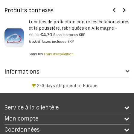
Produits connexes
Lunettes de protection contre les éclaboussures
et la poussière, fabriquées en Allemagne -
commande à partir de 10 pièces
€4,70
€6,00
Sans les taxes
SRP
€5,69
Taxes incluses
SRP
Sans les
Frais d'expédition
Informations
2-3 days shipment in Europe
Service à la clientèle
Mon compte
Coordonnées