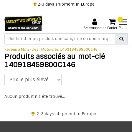
2-3 days shipment in Europe
0
Menu
Se connecter
Panier
Revenir à Mots-clés
|
Mots-clés
140918459800C146
Produits associés au mot-clé
140918459800C146
Aucun produit n'a été trouvé...
2-3 days shipment in Europe