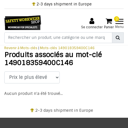
2-3 days shipment in Europe
0
Menu
Se connecter
Panier
Revenir à Mots-clés
|
Mots-clés
149018359400C146
Produits associés au mot-clé
149018359400C146
Aucun produit n'a été trouvé...
2-3 days shipment in Europe