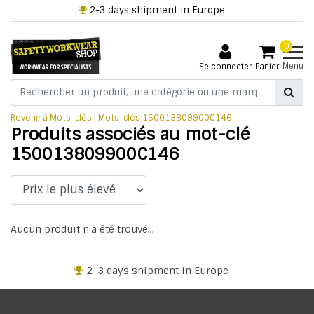
2-3 days shipment in Europe
0
Menu
Se connecter
Panier
Revenir à Mots-clés
|
Mots-clés
150013809900C146
Produits associés au mot-clé
150013809900C146
Aucun produit n'a été trouvé...
2-3 days shipment in Europe