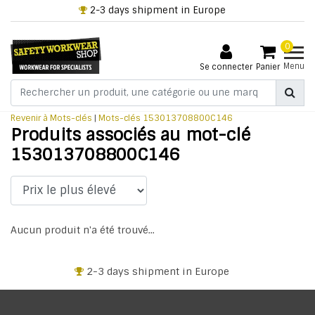
2-3 days shipment in Europe
0
Menu
Se connecter
Panier
Revenir à Mots-clés
|
Mots-clés
153013708800C146
Produits associés au mot-clé
153013708800C146
Aucun produit n'a été trouvé...
2-3 days shipment in Europe