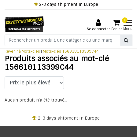
2-3 days shipment in Europe
0
Menu
Se connecter
Panier
Revenir à Mots-clés
|
Mots-clés
156618113399C44
Produits associés au mot-clé
156618113399C44
Aucun produit n'a été trouvé...
2-3 days shipment in Europe