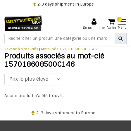
2-3 days shipment in Europe
0
Menu
Se connecter
Panier
Revenir à Mots-clés
|
Mots-clés
157018608500C146
Produits associés au mot-clé
157018608500C146
Aucun produit n'a été trouvé...
2-3 days shipment in Europe