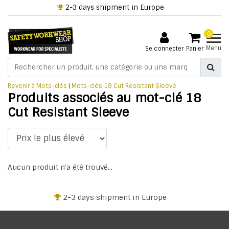
2-3 days shipment in Europe
0
Menu
Se connecter
Panier
Revenir à Mots-clés
|
Mots-clés
18 Cut Resistant Sleeve
Produits associés au mot-clé 18
Cut Resistant Sleeve
Aucun produit n'a été trouvé...
2-3 days shipment in Europe