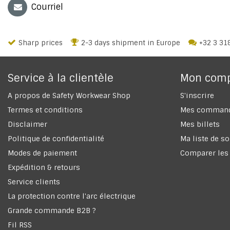
Courriel
Sharp prices
2-3 days shipment in Europe
+32 3 31
Service à la clientèle
Mon com
A propos de Safety Workwear Shop
S'inscrire
Termes et conditions
Mes comman
Disclaimer
Mes billets
Politique de confidentialité
Ma liste de s
Modes de paiement
Comparer les
Expédition & retours
Service clients
La protection contre l'arc électrique
Grande commande B2B ?
Fil RSS