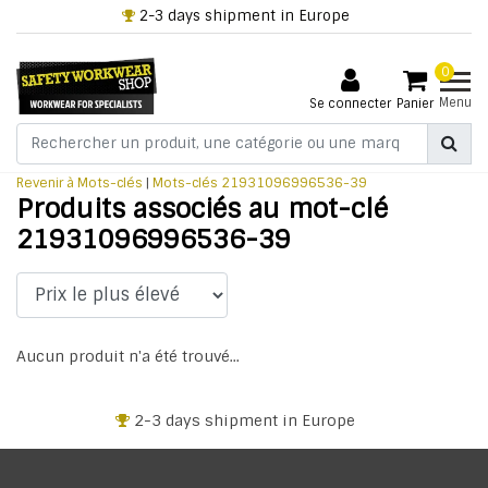
2-3 days shipment in Europe
0
Menu
Se connecter
Panier
Revenir à Mots-clés
|
Mots-clés
21931096996536-39
Produits associés au mot-clé
21931096996536-39
Aucun produit n'a été trouvé...
2-3 days shipment in Europe