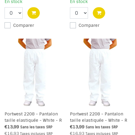
En stock
En stock
Comparer
Comparer
Portwest 2208 - Pantalon
Portwest 2208 - Pantalon
taille elastiquée - White - R
taille elastiquée - White - R
€13,99
€13,99
Sans les taxes
SRP
Sans les taxes
SRP
€16,93
€16,93
Taxes incluses
SRP
Taxes incluses
SRP