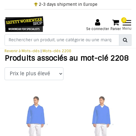
+32 3 318 94 61
0
Menu
Se connecter
Panier
Revenir à Mots-clés
|
Mots-clés
2208
Produits associés au mot-clé 2208