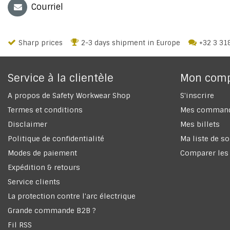
Courriel
Sharp prices
2-3 days shipment in Europe
+32 3 31
Service à la clientèle
Mon com
A propos de Safety Workwear Shop
S'inscrire
Termes et conditions
Mes comman
Disclaimer
Mes billets
Politique de confidentialité
Ma liste de s
Modes de paiement
Comparer les
Expédition & retours
Service clients
La protection contre l'arc électrique
Grande commande B2B ?
Fil RSS