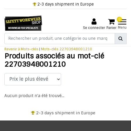
2-3 days shipment in Europe
0
Menu
Se connecter
Panier
Revenir à Mots-clés
|
Mots-clés
22703948001210
Produits associés au mot-clé
22703948001210
Aucun produit n'a été trouvé...
2-3 days shipment in Europe