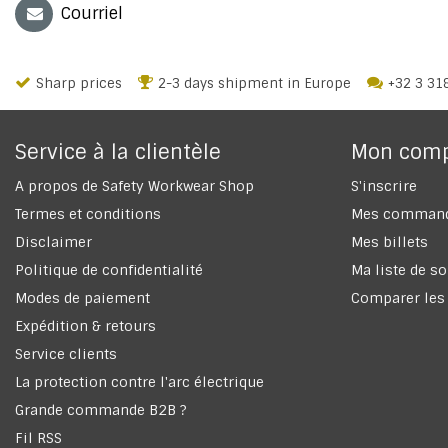
Courriel
Sharp prices
2-3 days shipment in Europe
+32 3 31
Service à la clientèle
Mon com
A propos de Safety Workwear Shop
S'inscrire
Termes et conditions
Mes comman
Disclaimer
Mes billets
Politique de confidentialité
Ma liste de s
Modes de paiement
Comparer les
Expédition & retours
Service clients
La protection contre l'arc électrique
Grande commande B2B ?
Fil RSS