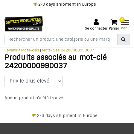
2-3 days shipment in Europe
0
Menu
Se connecter
Panier
Revenir à Mots-clés
|
Mots-clés
24200000990037
Produits associés au mot-clé
24200000990037
Aucun produit n'a été trouvé...
2-3 days shipment in Europe