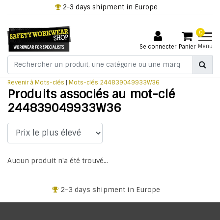
2-3 days shipment in Europe
0
Menu
Se connecter
Panier
Revenir à Mots-clés
|
Mots-clés
244839049933W36
Produits associés au mot-clé
244839049933W36
Aucun produit n'a été trouvé...
2-3 days shipment in Europe