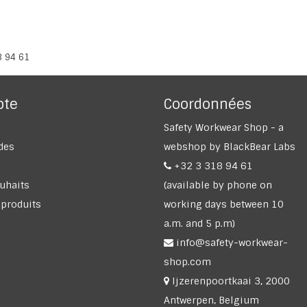
8 94 61
pte
Coordonnées
Safety Workwear Shop - a
des
webshop by BlackBear Labs
+32 3 318 94 61
ouhaits
(available by phone on
 produits
working days between 10
a.m. and 5 p.m)
info@safety-workwear-
shop.com
Ijzerenpoortkaai 3, 2000
Antwerpen, Belgium