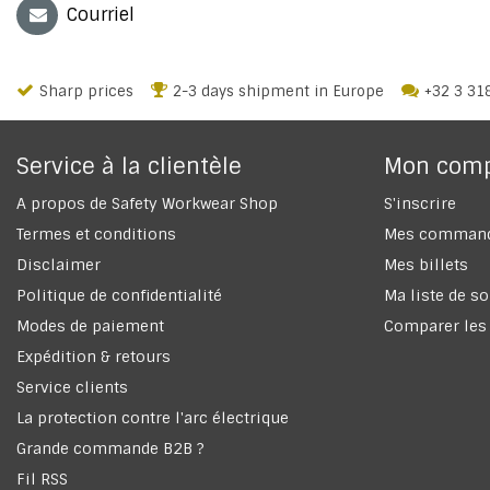
Courriel
Sharp prices
2-3 days shipment in Europe
+32 3 31
Service à la clientèle
Mon com
A propos de Safety Workwear Shop
S'inscrire
Termes et conditions
Mes comman
Disclaimer
Mes billets
Politique de confidentialité
Ma liste de s
Modes de paiement
Comparer les
Expédition & retours
Service clients
La protection contre l'arc électrique
Grande commande B2B ?
Fil RSS