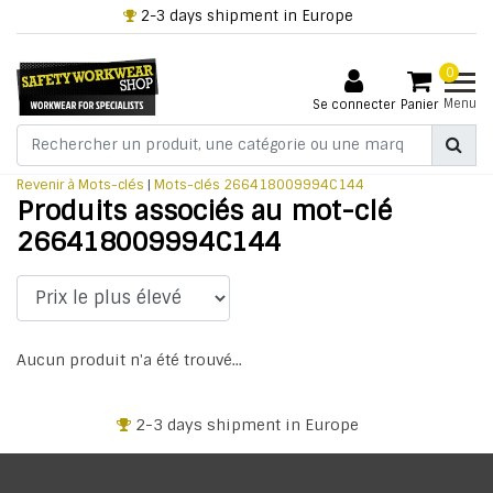
2-3 days shipment in Europe
0
Menu
Se connecter
Panier
Revenir à Mots-clés
|
Mots-clés
266418009994C144
Produits associés au mot-clé
266418009994C144
Aucun produit n'a été trouvé...
2-3 days shipment in Europe