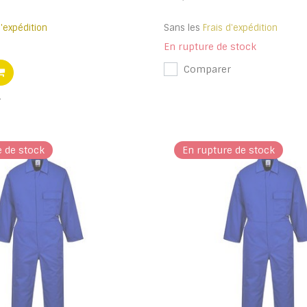
d'expédition
Sans les
Frais d'expédition
En rupture de stock
Comparer
r
e de stock
En rupture de stock