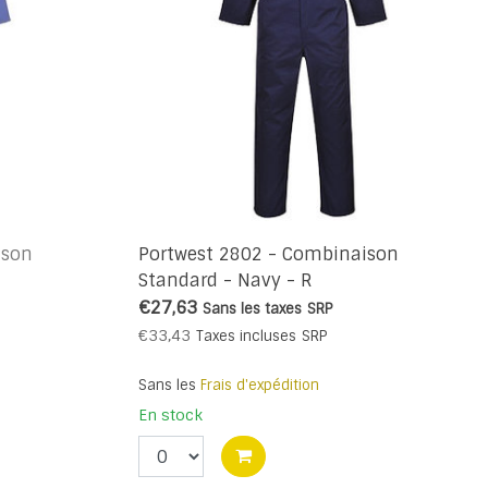
ison
Portwest 2802 - Combinaison
Standard - Navy - R
€27,63
Sans les taxes
SRP
€33,43
Taxes incluses
SRP
Sans les
Frais d'expédition
En stock