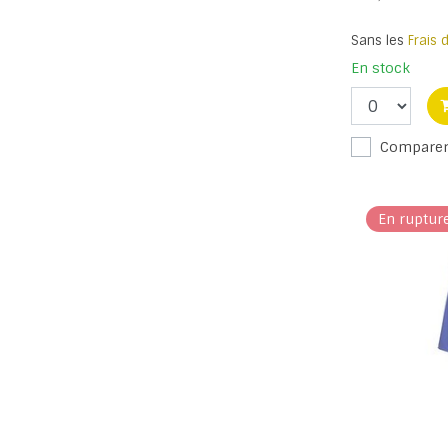
Sans les
Frais 
En stock
Compare
En ruptur