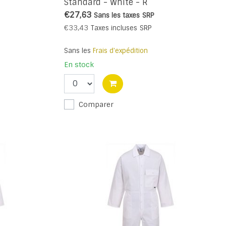
Standard - White - R
€27,63
Sans les taxes
SRP
€33,43
Taxes incluses
SRP
Sans les
Frais d'expédition
En stock
Comparer