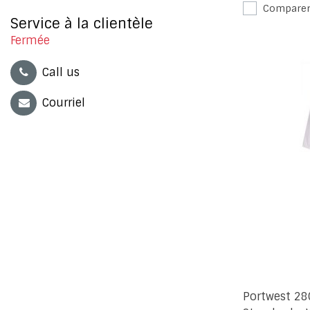
Compare
Service à la clientèle
Fermée
Call us
Courriel
Portwest 2