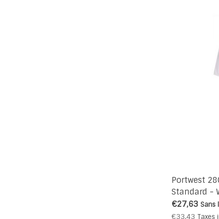
Portwest 2
Standard - 
€27,63
Sans 
€33,43
Taxes 