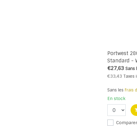
Portwest 2
Standard - 
€27,63
Sans 
€33,43
Taxes 
Sans les
Frais 
En stock
Compare