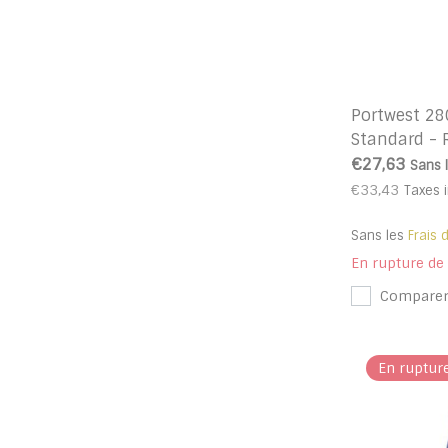
Portwest 2
Standard - 
€27,63
Sans 
€33,43
Taxes 
Sans les
Frais 
En rupture de
Compare
En ruptur