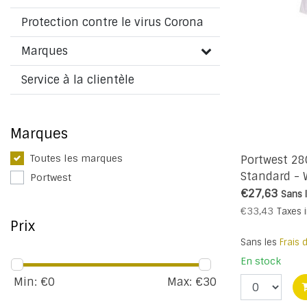
Protection contre le virus Corona
Marques
Service à la clientèle
Marques
Toutes les marques
Portwest 2
Standard - 
Portwest
€27,63
Sans 
€33,43
Taxes 
Prix
Sans les
Frais 
En stock
Min: €
0
Max: €
30