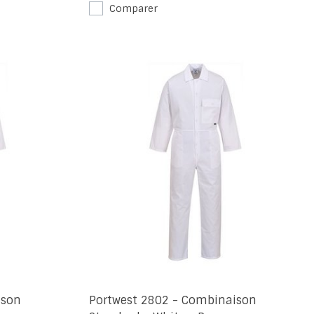
Comparer
ison
Portwest 2802 - Combinaison