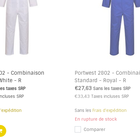
802 - Combinaison
Portwest 2802 - Combina
White - R
Standard - Royal - R
€27,63
les taxes
SRP
Sans les taxes
SRP
€33,43
incluses
SRP
Taxes incluses
SRP
d'expédition
Sans les
Frais d'expédition
En rupture de stock
Comparer