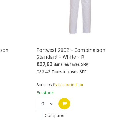
ison
Portwest 2802 - Combinaison
Standard - White - R
€27,63
Sans les taxes
SRP
€33,43
Taxes incluses
SRP
Sans les
Frais d'expédition
En stock
Comparer