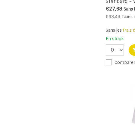
Standard - 
€27,63
Sans 
€33,43
Taxes 
Sans les
Frais 
En stock
Compare