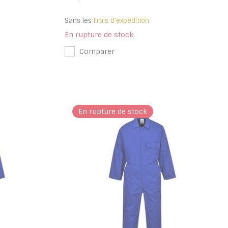
Sans les
Frais d'expédition
En rupture de stock
Comparer
En rupture de stock