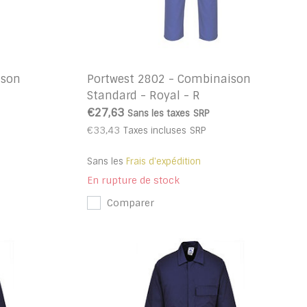
ison
Portwest 2802 - Combinaison
Standard - Royal - R
€27,63
Sans les taxes
SRP
€33,43
Taxes incluses
SRP
Sans les
Frais d'expédition
En rupture de stock
Comparer