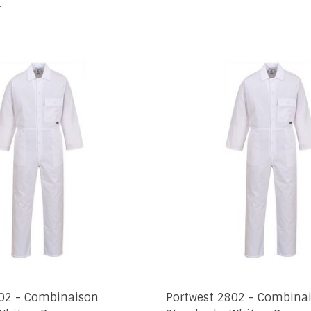
r
802 - Combinaison
Portwest 2802 - Combina