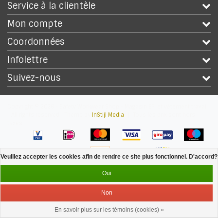
Service à la clientèle
Mon compte
Coordonnées
Infolettre
Suivez-nous
Copyright © 2026 - Safety Workwear Shop - Magasin EPI et vêtement travail
- All rights reserved - Theme by
InStijl Media
|
Tous les prix sont hors
taxes
Veuillez accepter les cookies afin de rendre ce site plus fonctionnel. D'accord?
Oui
Non
En savoir plus sur les témoins (cookies) »
Service
Menu
Se connecter
Panier