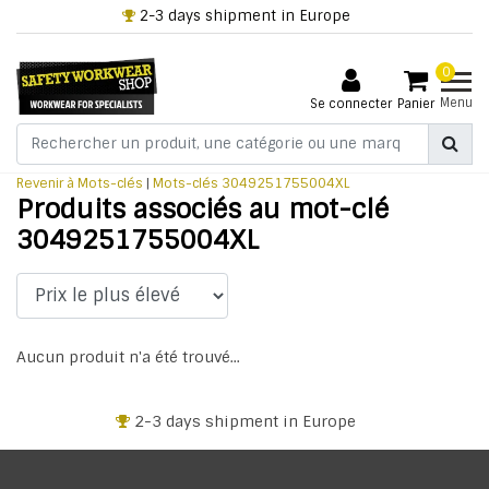
2-3 days shipment in Europe
0
Menu
Se connecter
Panier
Revenir à Mots-clés
|
Mots-clés
3049251755004XL
Produits associés au mot-clé
3049251755004XL
Aucun produit n'a été trouvé...
2-3 days shipment in Europe